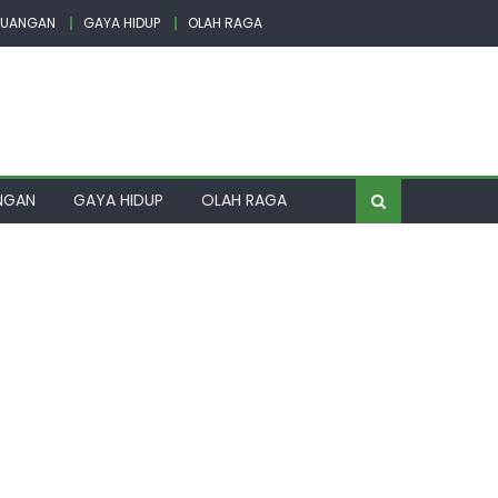
EUANGAN
GAYA HIDUP
OLAH RAGA
NGAN
GAYA HIDUP
OLAH RAGA