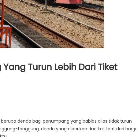
ang Turun Lebih Dari Tiket
i berupa denda bagi penumpang yang bablas alias tidak turun
anggung-tanggung, denda yang diberikan dua kali lipat dari harg
ktu.