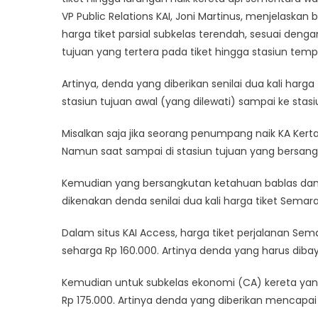
VP Public Relations KAI, Joni Martinus, menjelaskan
harga tiket parsial subkelas terendah, sesuai denga
tujuan yang tertera pada tiket hingga stasiun tem
Artinya, denda yang diberikan senilai dua kali harga
stasiun tujuan awal (yang dilewati) sampai ke stas
Misalkan saja jika seorang penumpang naik KA Kert
Namun saat sampai di stasiun tujuan yang bersangku
Kemudian yang bersangkutan ketahuan bablas dan 
dikenakan denda senilai dua kali harga tiket Sem
Dalam situs KAI Access, harga tiket perjalanan S
seharga Rp 160.000. Artinya denda yang harus dibay
Kemudian untuk subkelas ekonomi (CA) kereta yan
Rp 175.000. Artinya denda yang diberikan mencapai 