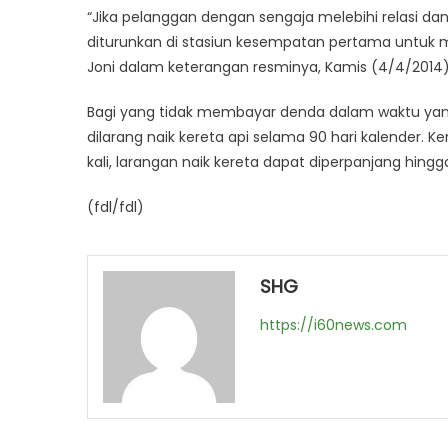
“Jika pelanggan dengan sengaja melebihi relasi 
diturunkan di stasiun kesempatan pertama untuk m
Joni dalam keterangan resminya, Kamis (4/4/2014)
Bagi yang tidak membayar denda dalam waktu yang
dilarang naik kereta api selama 90 hari kalender. 
kali, larangan naik kereta dapat diperpanjang hingga
(fdl/fdl)
SHG
https://i60news.com