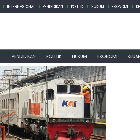
INTERNASIONAL
PENDIDIKAN
POLITIK
HUKUM
EKONOMI
K
L
PENDIDIKAN
POLITIK
HUKUM
EKONOMI
KEUA