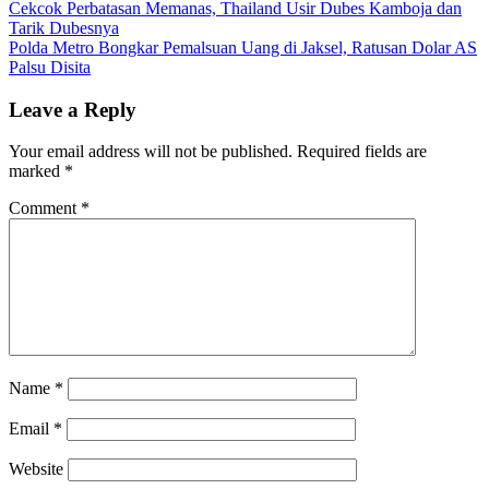
Post
Cekcok Perbatasan Memanas, Thailand Usir Dubes Kamboja dan
Tarik Dubesnya
navigation
Polda Metro Bongkar Pemalsuan Uang di Jaksel, Ratusan Dolar AS
Palsu Disita
Leave a Reply
Your email address will not be published.
Required fields are
marked
*
Comment
*
Name
*
Email
*
Website