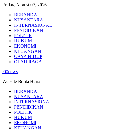
Skip
Friday, August 07, 2026
to
BERANDA
content
NUSANTARA
INTERNASIONAL
PENDIDIKAN
POLITIK
HUKUM
EKONOMI
KEUANGAN
GAYA HIDUP
OLAH RAGA
i60news
Website Berita Harian
BERANDA
NUSANTARA
INTERNASIONAL
PENDIDIKAN
POLITIK
HUKUM
EKONOMI
KEUANGAN