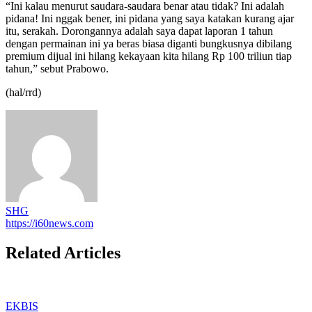
“Ini kalau menurut saudara-saudara benar atau tidak? Ini adalah
pidana! Ini nggak bener, ini pidana yang saya katakan kurang ajar
itu, serakah. Dorongannya adalah saya dapat laporan 1 tahun
dengan permainan ini ya beras biasa diganti bungkusnya dibilang
premium dijual ini hilang kekayaan kita hilang Rp 100 triliun tiap
tahun,” sebut Prabowo.
(hal/rrd)
SHG
https://i60news.com
Related Articles
EKBIS