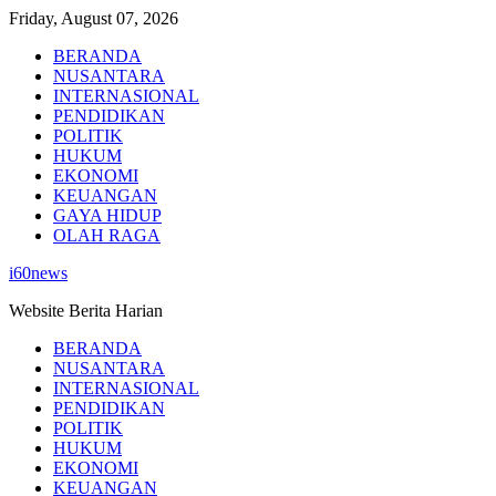
Skip
Friday, August 07, 2026
to
BERANDA
content
NUSANTARA
INTERNASIONAL
PENDIDIKAN
POLITIK
HUKUM
EKONOMI
KEUANGAN
GAYA HIDUP
OLAH RAGA
i60news
Website Berita Harian
BERANDA
NUSANTARA
INTERNASIONAL
PENDIDIKAN
POLITIK
HUKUM
EKONOMI
KEUANGAN