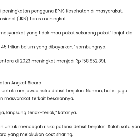
gi peningkatan pengguna BPJS Kesehatan di masyarakat.
sional (JKN) terus meningkat.
yarakat yang tidak mau pakai, sekarang pakai,” lanjut dia.
 45 triliun belum yang dibayarkan,” sambungnya.
entara di 2023 meningkat menjadi Rp 158.852.391.
atan Angkat Bicara
untuk menjawab risiko defisit berjalan. Namun, hal ini juga
an masyarakat terkait besarannya.
, langsung teriak-teriak,” katanya.
n untuk mencegah risiko potensi defisit berjalan. Salah satu ya
gara yang melakukan cost sharing.