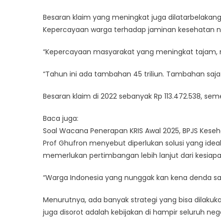
Besaran klaim yang meningkat juga dilatarbelakan
Kepercayaan warga terhadap jaminan kesehatan na
“Kepercayaan masyarakat yang meningkat tajam, mas
“Tahun ini ada tambahan 45 triliun. Tambahan saja
Besaran klaim di 2022 sebanyak Rp 113.472.538, sem
Baca juga:
Soal Wacana Penerapan KRIS Awal 2025, BPJS Keseh
Prof Ghufron menyebut diperlukan solusi yang ideal 
memerlukan pertimbangan lebih lanjut dari kesiap
“Warga Indonesia yang nunggak kan kena denda saja
Menurutnya, ada banyak strategi yang bisa dilakuka
juga disorot adalah kebijakan di hampir seluruh ne