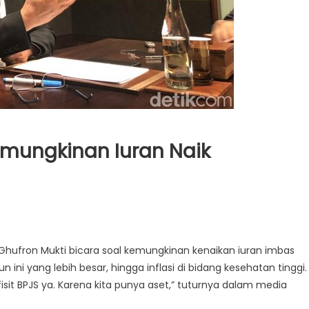
emungkinan Iuran Naik
 Ghufron Mukti bicara soal kemungkinan kenaikan iuran imbas
n ini yang lebih besar, hingga inflasi di bidang kesehatan tinggi.
efisit BPJS ya. Karena kita punya aset,” tuturnya dalam media