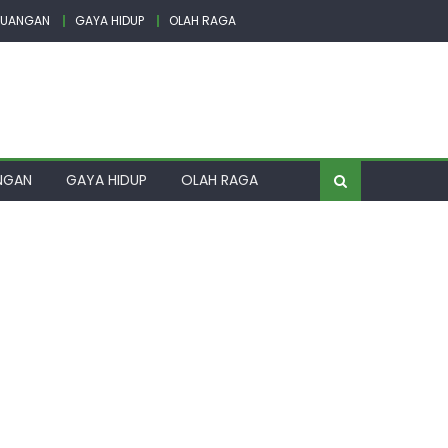
EUANGAN
GAYA HIDUP
OLAH RAGA
NGAN
GAYA HIDUP
OLAH RAGA