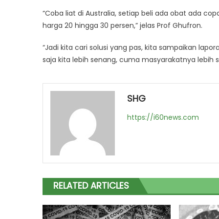
“Coba liat di Australia, setiap beli ada obat ada c
harga 20 hingga 30 persen,” jelas Prof Ghufron.
“Jadi kita cari solusi yang pas, kita sampaikan la
saja kita lebih senang, cuma masyarakatnya lebih s
SHG
https://i60news.com
RELATED ARTICLES