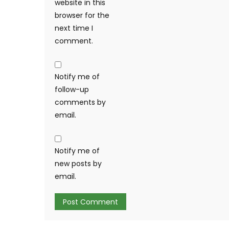
website in this
browser for the
next time I
comment.
Notify me of
follow-up
comments by
email.
Notify me of
new posts by
email.