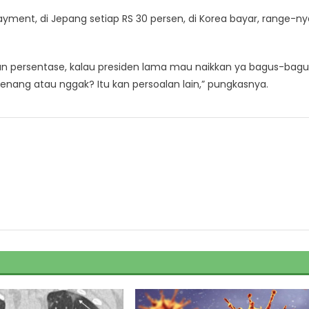
opayment, di Jepang setiap RS 30 persen, di Korea bayar, range-n
poran persentase, kalau presiden lama mau naikkan ya bagus-bagu
enang atau nggak? Itu kan persoalan lain,” pungkasnya.