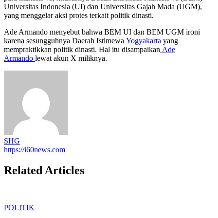
Universitas Indonesia (UI) dan Universitas Gajah Mada (UGM),
yang menggelar aksi protes terkait politik dinasti.
Ade Armando menyebut bahwa BEM UI dan BEM UGM ironi
karena sesungguhnya Daerah Istimewa
Yogyakarta
yang
mempraktikkan politik dinasti. Hal itu disampaikan
Ade
Armando
lewat akun X miliknya.
SHG
https://i60news.com
Related Articles
POLITIK