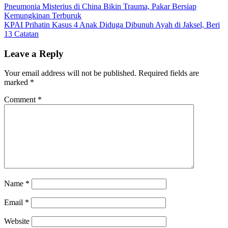
Post
Pneumonia Misterius di China Bikin Trauma, Pakar Bersiap
Kemungkinan Terburuk
navigation
KPAI Prihatin Kasus 4 Anak Diduga Dibunuh Ayah di Jaksel, Beri
13 Catatan
Leave a Reply
Your email address will not be published.
Required fields are
marked
*
Comment
*
Name
*
Email
*
Website