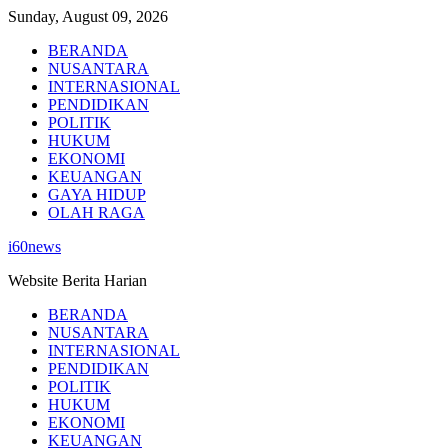
Skip
Sunday, August 09, 2026
to
BERANDA
content
NUSANTARA
INTERNASIONAL
PENDIDIKAN
POLITIK
HUKUM
EKONOMI
KEUANGAN
GAYA HIDUP
OLAH RAGA
i60news
Website Berita Harian
BERANDA
NUSANTARA
INTERNASIONAL
PENDIDIKAN
POLITIK
HUKUM
EKONOMI
KEUANGAN