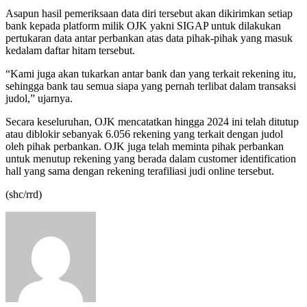
Asapun hasil pemeriksaan data diri tersebut akan dikirimkan setiap
bank kepada platform milik OJK yakni SIGAP untuk dilakukan
pertukaran data antar perbankan atas data pihak-pihak yang masuk
kedalam daftar hitam tersebut.
“Kami juga akan tukarkan antar bank dan yang terkait rekening itu,
sehingga bank tau semua siapa yang pernah terlibat dalam transaksi
judol,” ujarnya.
Secara keseluruhan, OJK mencatatkan hingga 2024 ini telah ditutup
atau diblokir sebanyak 6.056 rekening yang terkait dengan judol
oleh pihak perbankan. OJK juga telah meminta pihak perbankan
untuk menutup rekening yang berada dalam customer identification
hall yang sama dengan rekening terafiliasi judi online tersebut.
(shc/rrd)