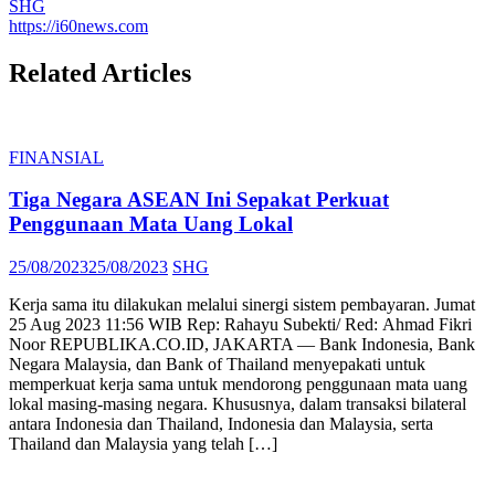
SHG
https://i60news.com
Related Articles
FINANSIAL
Tiga Negara ASEAN Ini Sepakat Perkuat
Penggunaan Mata Uang Lokal
Posted
Author
25/08/2023
25/08/2023
SHG
on
Kerja sama itu dilakukan melalui sinergi sistem pembayaran. Jumat
25 Aug 2023 11:56 WIB Rep: Rahayu Subekti/ Red: Ahmad Fikri
Noor REPUBLIKA.CO.ID, JAKARTA — Bank Indonesia, Bank
Negara Malaysia, dan Bank of Thailand menyepakati untuk
memperkuat kerja sama untuk mendorong penggunaan mata uang
lokal masing-masing negara. Khususnya, dalam transaksi bilateral
antara Indonesia dan Thailand, Indonesia dan Malaysia, serta
Thailand dan Malaysia yang telah […]