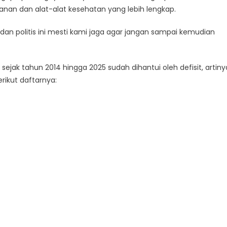
nan dan alat-alat kesehatan yang lebih lengkap.
dan politis ini mesti kami jaga agar jangan sampai kemudian
sejak tahun 2014 hingga 2025 sudah dihantui oleh defisit, artiny
rikut daftarnya: