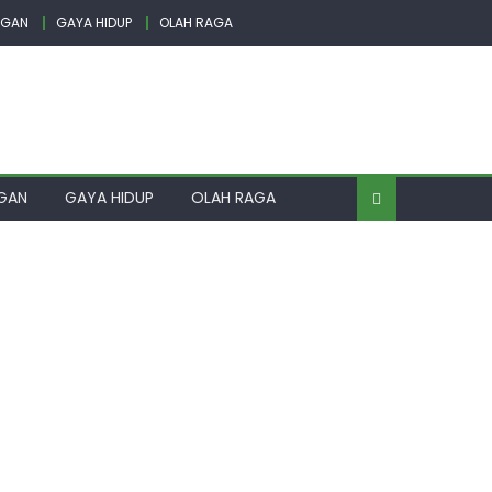
NGAN
GAYA HIDUP
OLAH RAGA
GAN
GAYA HIDUP
OLAH RAGA