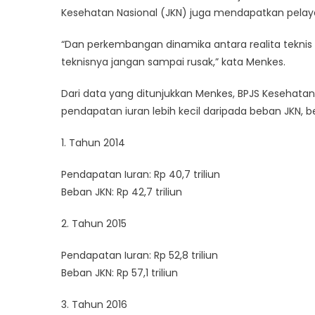
Kesehatan Nasional (JKN) juga mendapatkan pelaya
“Dan perkembangan dinamika antara realita teknis 
teknisnya jangan sampai rusak,” kata Menkes.
Dari data yang ditunjukkan Menkes, BPJS Kesehatan 
pendapatan iuran lebih kecil daripada beban JKN, be
1. Tahun 2014
Pendapatan Iuran: Rp 40,7 triliun
Beban JKN: Rp 42,7 triliun
2. Tahun 2015
Pendapatan Iuran: Rp 52,8 triliun
Beban JKN: Rp 57,1 triliun
3. Tahun 2016