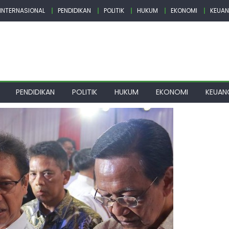
INTERNASIONAL
PENDIDIKAN
POLITIK
HUKUM
EKONOMI
KEUA
PENDIDIKAN
POLITIK
HUKUM
EKONOMI
KEUAN