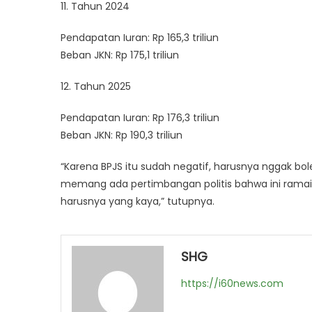
11. Tahun 2024
Pendapatan Iuran: Rp 165,3 triliun
Beban JKN: Rp 175,1 triliun
12. Tahun 2025
Pendapatan Iuran: Rp 176,3 triliun
Beban JKN: Rp 190,3 triliun
“Karena BPJS itu sudah negatif, harusnya nggak bo
memang ada pertimbangan politis bahwa ini ramai
harusnya yang kaya,” tutupnya.
SHG
https://i60news.com