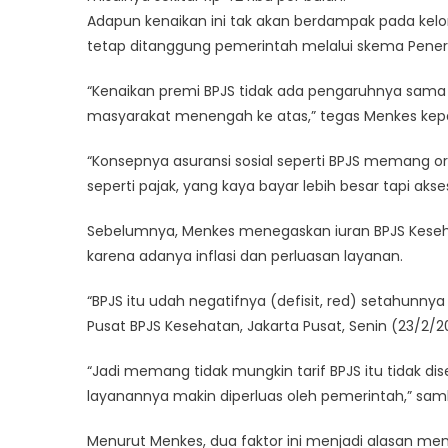
Adapun kenaikan ini tak akan berdampak pada kelom
tetap ditanggung pemerintah melalui skema Peneri
“Kenaikan premi BPJS tidak ada pengaruhnya sama 
masyarakat menengah ke atas,” tegas Menkes kep
“Konsepnya asuransi sosial seperti BPJS meman
seperti pajak, yang kaya bayar lebih besar tapi akse
Sebelumnya, Menkes menegaskan iuran BPJS Kesehat
karena adanya inflasi dan perluasan layanan.
“BPJS itu udah negatifnya (defisit, red) setahunnya 
Pusat BPJS Kesehatan, Jakarta Pusat, Senin (23/2/2
“Jadi memang tidak mungkin tarif BPJS itu tidak dis
layanannya makin diperluas oleh pemerintah,” sa
Menurut Menkes, dua faktor ini menjadi alasan me