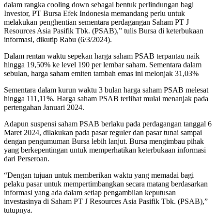
dalam rangka cooling down sebagai bentuk perlindungan bagi
Investor, PT Bursa Efek Indonesia memandang perlu untuk
melakukan penghentian sementara perdagangan Saham PT J
Resources Asia Pasifik Tbk. (PSAB),” tulis Bursa di keterbukaan
informasi, dikutip Rabu (6/3/2024).
Dalam rentan waktu sepekan harga saham PSAB terpantau naik
hingga 19,50% ke level 190 per lembar saham. Sementara dalam
sebulan, harga saham emiten tambah emas ini melonjak 31,03%
Sementara dalam kurun waktu 3 bulan harga saham PSAB melesat
hingga 111,11%. Harga saham PSAB terlihat mulai menanjak pada
pertengahan Januari 2024.
Adapun suspensi saham PSAB berlaku pada perdagangan tanggal 6
Maret 2024, dilakukan pada pasar reguler dan pasar tunai sampai
dengan pengumuman Bursa lebih lanjut. Bursa mengimbau pihak
yang berkepentingan untuk memperhatikan keterbukaan informasi
dari Perseroan.
“Dengan tujuan untuk memberikan waktu yang memadai bagi
pelaku pasar untuk mempertimbangkan secara matang berdasarkan
informasi yang ada dalam setiap pengambilan keputusan
investasinya di Saham PT J Resources Asia Pasifik Tbk. (PSAB),”
tutupnya.