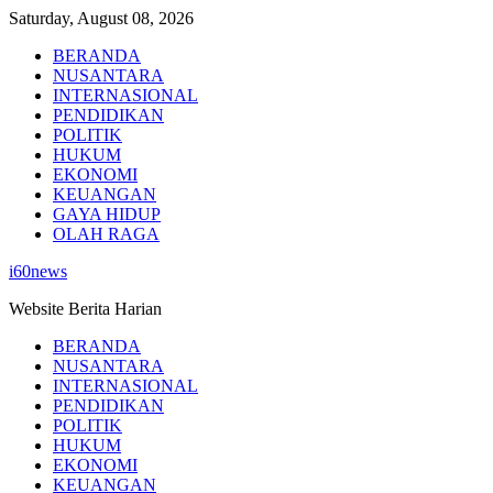
Skip
Saturday, August 08, 2026
to
BERANDA
content
NUSANTARA
INTERNASIONAL
PENDIDIKAN
POLITIK
HUKUM
EKONOMI
KEUANGAN
GAYA HIDUP
OLAH RAGA
i60news
Website Berita Harian
BERANDA
NUSANTARA
INTERNASIONAL
PENDIDIKAN
POLITIK
HUKUM
EKONOMI
KEUANGAN