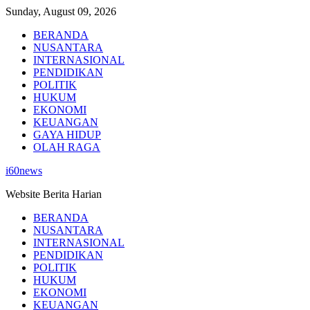
Skip
Sunday, August 09, 2026
to
BERANDA
content
NUSANTARA
INTERNASIONAL
PENDIDIKAN
POLITIK
HUKUM
EKONOMI
KEUANGAN
GAYA HIDUP
OLAH RAGA
i60news
Website Berita Harian
BERANDA
NUSANTARA
INTERNASIONAL
PENDIDIKAN
POLITIK
HUKUM
EKONOMI
KEUANGAN