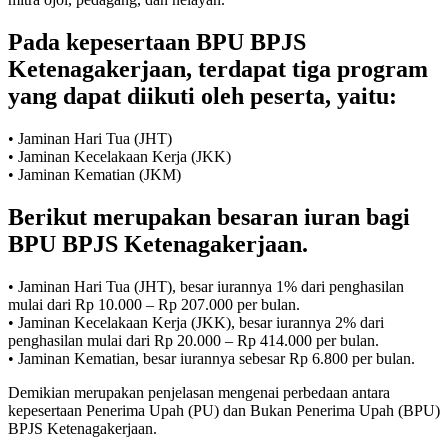
Pada kepesertaan BPU BPJS
Ketenagakerjaan, terdapat tiga program
yang dapat diikuti oleh peserta, yaitu:
• Jaminan Hari Tua (JHT)
• Jaminan Kecelakaan Kerja (JKK)
• Jaminan Kematian (JKM)
Berikut merupakan besaran iuran bagi
BPU BPJS Ketenagakerjaan.
• Jaminan Hari Tua (JHT), besar iurannya 1% dari penghasilan
mulai dari Rp 10.000 – Rp 207.000 per bulan.
• Jaminan Kecelakaan Kerja (JKK), besar iurannya 2% dari
penghasilan mulai dari Rp 20.000 – Rp 414.000 per bulan.
• Jaminan Kematian, besar iurannya sebesar Rp 6.800 per bulan.
Demikian merupakan penjelasan mengenai perbedaan antara
kepesertaan Penerima Upah (PU) dan Bukan Penerima Upah (BPU)
BPJS Ketenagakerjaan.