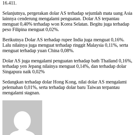
16.411.
Selanjutnya, pergerakan dolar AS terhadap sejumlah mata uang Asia
lainnya cenderung mengalami penguatan. Dolar AS terpantau
menguat 0,40% terhadap won Korea Selatan. Begitu juga terhadap
peso Filipina menguat 0,02%.
Berikutnya Dolar AS terhadap rupee India juga menguat 0,16%.
Lalu nilainya juga menguat terhadap ringgit Malaysia 0,11%, serta
menguat terhadap yuan China 0,08%.
Dolar AS juga mengalami penguatan terhadap bath Thailand 0,16%,
terhadap yen Jepang nilainya menguat 0,14%, dan terhadap dolar
Singapura naik 0,02%
Sedangkan terhadap dolar Hong Kong, nilai dolar AS mengalami
pelemahan 0,01%, serta terhadap dolar baru Taiwan terpantau
mengalami stagnan.