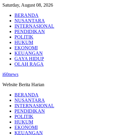
Skip
Saturday, August 08, 2026
to
BERANDA
content
NUSANTARA
INTERNASIONAL
PENDIDIKAN
POLITIK
HUKUM
EKONOMI
KEUANGAN
GAYA HIDUP
OLAH RAGA
i60news
Website Berita Harian
BERANDA
NUSANTARA
INTERNASIONAL
PENDIDIKAN
POLITIK
HUKUM
EKONOMI
KEUANGAN