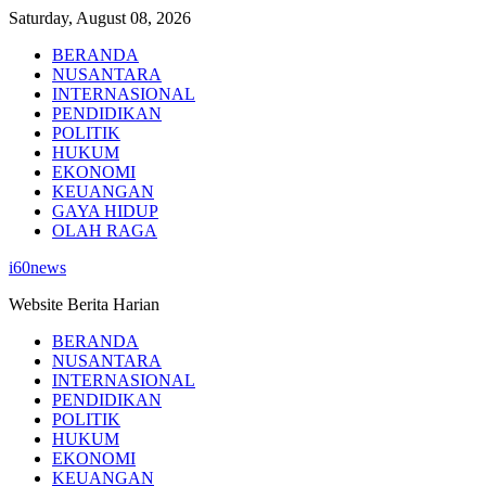
Skip
Saturday, August 08, 2026
to
BERANDA
content
NUSANTARA
INTERNASIONAL
PENDIDIKAN
POLITIK
HUKUM
EKONOMI
KEUANGAN
GAYA HIDUP
OLAH RAGA
i60news
Website Berita Harian
BERANDA
NUSANTARA
INTERNASIONAL
PENDIDIKAN
POLITIK
HUKUM
EKONOMI
KEUANGAN