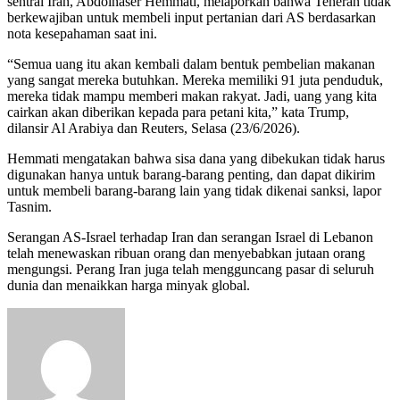
sentral Iran, Abdolnaser Hemmati, melaporkan bahwa Teheran tidak
berkewajiban untuk membeli input pertanian dari AS berdasarkan
nota kesepahaman saat ini.
“Semua uang itu akan kembali dalam bentuk pembelian makanan
yang sangat mereka butuhkan. Mereka memiliki 91 juta penduduk,
mereka tidak mampu memberi makan rakyat. Jadi, uang yang kita
cairkan akan diberikan kepada para petani kita,” kata Trump,
dilansir Al Arabiya dan Reuters, Selasa (23/6/2026).
Hemmati mengatakan bahwa sisa dana yang dibekukan tidak harus
digunakan hanya untuk barang-barang penting, dan dapat dikirim
untuk membeli barang-barang lain yang tidak dikenai sanksi, lapor
Tasnim.
Serangan AS-Israel terhadap Iran dan serangan Israel di Lebanon
telah menewaskan ribuan orang dan menyebabkan jutaan orang
mengungsi. Perang Iran juga telah mengguncang pasar di seluruh
dunia dan menaikkan harga minyak global.