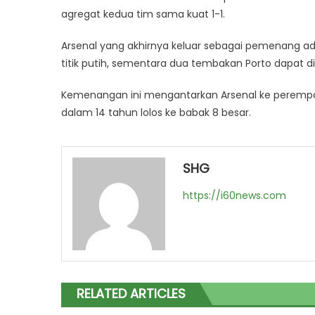
agregat kedua tim sama kuat 1-1.
Arsenal yang akhirnya keluar sebagai pemenang adu
titik putih, sementara dua tembakan Porto dapat di
Kemenangan ini mengantarkan Arsenal ke perempat
dalam 14 tahun lolos ke babak 8 besar.
SHG
https://i60news.com
RELATED ARTICLES