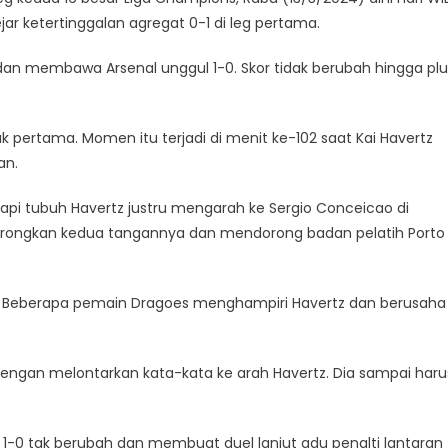
r ketertinggalan agregat 0-1 di leg pertama.
an membawa Arsenal unggul 1-0. Skor tidak berubah hingga plu
pertama. Momen itu terjadi di menit ke-102 saat Kai Havertz
an.
tapi tubuh Havertz justru mengarah ke Sergio Conceicao di
rongkan kedua tangannya dan mendorong badan pelatih Porto
to. Beberapa pemain Dragoes menghampiri Havertz dan berusaha
ngan melontarkan kata-kata ke arah Havertz. Dia sampai haru
 1-0 tak berubah dan membuat duel lanjut adu penalti lantaran