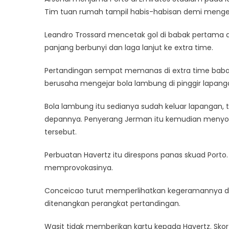
Tim tuan rumah tampil habis-habisan demi mengeja
Leandro Trossard mencetak gol di babak pertama d
panjang berbunyi dan laga lanjut ke extra time.
Pertandingan sempat memanas di extra time babak 
berusaha mengejar bola lambung di pinggir lapang
Bola lambung itu sedianya sudah keluar lapangan, 
depannya. Penyerang Jerman itu kemudian menyo
tersebut.
Perbuatan Havertz itu direspons panas skuad Por
memprovokasinya.
Conceicao turut memperlihatkan kegeramannya de
ditenangkan perangkat pertandingan.
Wasit tidak memberikan kartu kepada Havertz. Skor