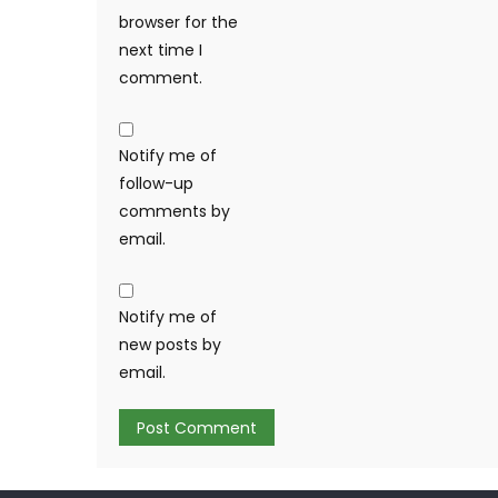
browser for the
next time I
comment.
Notify me of
follow-up
comments by
email.
Notify me of
new posts by
email.