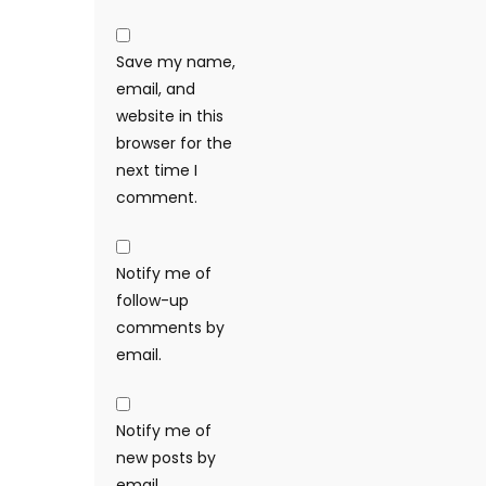
Save my name,
email, and
website in this
browser for the
next time I
comment.
Notify me of
follow-up
comments by
email.
Notify me of
new posts by
email.