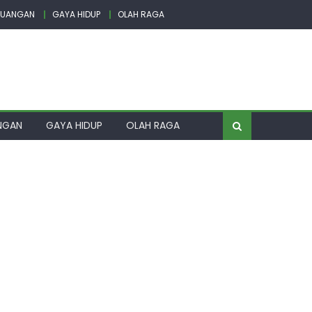
EUANGAN
GAYA HIDUP
OLAH RAGA
NGAN
GAYA HIDUP
OLAH RAGA