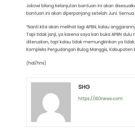
Jokowi bilang kelanjutan bantuan ini akan disesuai
bantuan ini akan diperpanjang setelah Juni. Semu
“Nanti kita akan melihat lagi APBN, kalau anggara
Tapi tidak janji, ya karena saya kan buka APBN dul
diteruskan, tapi kalau tidak memungkinkan ya tida
Kompleks Pergudangan Bulog Manggis, Kabupaten B
(hal/hns)
SHG
https://i60news.com