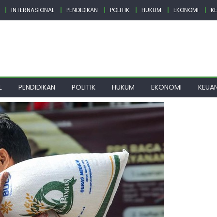
INTERNASIONAL
PENDIDIKAN
POLITIK
HUKUM
EKONOMI
K
L
PENDIDIKAN
POLITIK
HUKUM
EKONOMI
KEUA