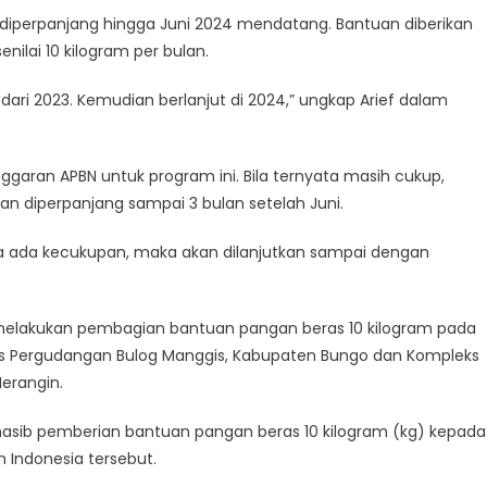
n diperpanjang hingga Juni 2024 mendatang. Bantuan diberikan
ilai 10 kilogram per bulan.
, dari 2023. Kemudian berlanjut di 2024,” ungkap Arief dalam
aran APBN untuk program ini. Bila ternyata masih cukup,
n diperpanjang sampai 3 bulan setelah Juni.
nya ada kecukupan, maka akan dilanjutkan sampai dengan
a melakukan pembagian bantuan pangan beras 10 kilogram pada
eks Pergudangan Bulog Manggis, Kabupaten Bungo dan Kompleks
erangin.
nasib pemberian bantuan pangan beras 10 kilogram (kg) kepada
 Indonesia tersebut.