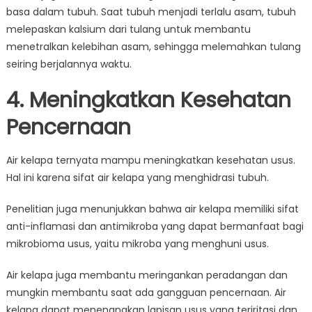
basa dalam tubuh. Saat tubuh menjadi terlalu asam, tubuh
melepaskan kalsium dari tulang untuk membantu
menetralkan kelebihan asam, sehingga melemahkan tulang
seiring berjalannya waktu.
4. Meningkatkan Kesehatan
Pencernaan
Air kelapa ternyata mampu meningkatkan kesehatan usus.
Hal ini karena sifat air kelapa yang menghidrasi tubuh.
Penelitian juga menunjukkan bahwa air kelapa memiliki sifat
anti-inflamasi dan antimikroba yang dapat bermanfaat bagi
mikrobioma usus, yaitu mikroba yang menghuni usus.
Air kelapa juga membantu meringankan peradangan dan
mungkin membantu saat ada gangguan pencernaan. Air
kelapa dapat menenangkan lapisan usus yang teriritasi dan