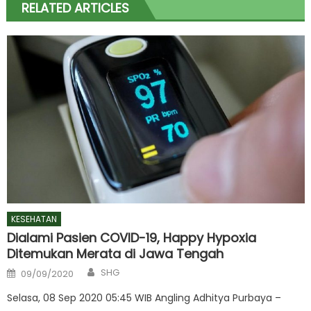
RELATED ARTICLES
KESEHATAN
Dialami Pasien COVID-19, Happy Hypoxia
Ditemukan Merata di Jawa Tengah
Author
Posted
SHG
09/09/2020
on
Selasa, 08 Sep 2020 05:45 WIB Angling Adhitya Purbaya –