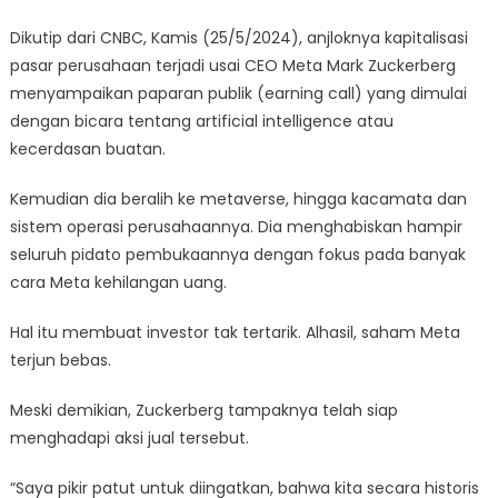
Dikutip dari CNBC, Kamis (25/5/2024), anjloknya kapitalisasi
pasar perusahaan terjadi usai CEO Meta Mark Zuckerberg
menyampaikan paparan publik (earning call) yang dimulai
dengan bicara tentang artificial intelligence atau
kecerdasan buatan.
Kemudian dia beralih ke metaverse, hingga kacamata dan
sistem operasi perusahaannya. Dia menghabiskan hampir
seluruh pidato pembukaannya dengan fokus pada banyak
cara Meta kehilangan uang.
Hal itu membuat investor tak tertarik. Alhasil, saham Meta
terjun bebas.
Meski demikian, Zuckerberg tampaknya telah siap
menghadapi aksi jual tersebut.
“Saya pikir patut untuk diingatkan, bahwa kita secara historis