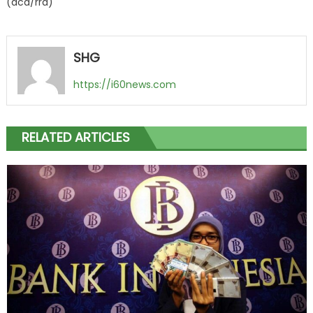
(acd/rrd)
SHG
https://i60news.com
RELATED ARTICLES