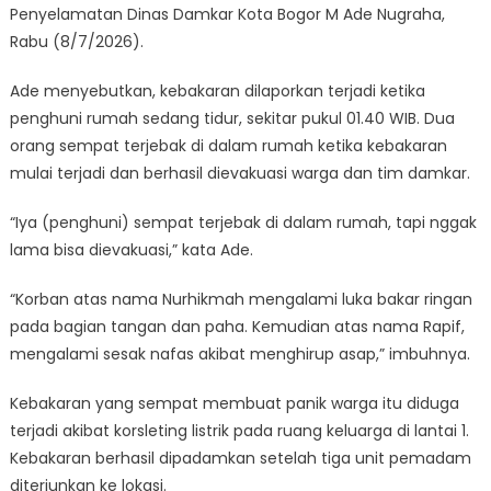
Penyelamatan Dinas Damkar Kota Bogor M Ade Nugraha,
Rabu (8/7/2026).
Ade menyebutkan, kebakaran dilaporkan terjadi ketika
penghuni rumah sedang tidur, sekitar pukul 01.40 WIB. Dua
orang sempat terjebak di dalam rumah ketika kebakaran
mulai terjadi dan berhasil dievakuasi warga dan tim damkar.
“Iya (penghuni) sempat terjebak di dalam rumah, tapi nggak
lama bisa dievakuasi,” kata Ade.
“Korban atas nama Nurhikmah mengalami luka bakar ringan
pada bagian tangan dan paha. Kemudian atas nama Rapif,
mengalami sesak nafas akibat menghirup asap,” imbuhnya.
Kebakaran yang sempat membuat panik warga itu diduga
terjadi akibat korsleting listrik pada ruang keluarga di lantai 1.
Kebakaran berhasil dipadamkan setelah tiga unit pemadam
diterjunkan ke lokasi.