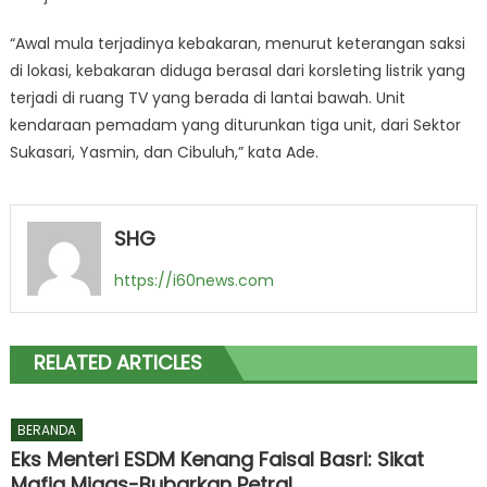
“Awal mula terjadinya kebakaran, menurut keterangan saksi
di lokasi, kebakaran diduga berasal dari korsleting listrik yang
terjadi di ruang TV yang berada di lantai bawah. Unit
kendaraan pemadam yang diturunkan tiga unit, dari Sektor
Sukasari, Yasmin, dan Cibuluh,” kata Ade.
SHG
https://i60news.com
RELATED ARTICLES
BERANDA
Eks Menteri ESDM Kenang Faisal Basri: Sikat
Mafia Migas-Bubarkan Petral