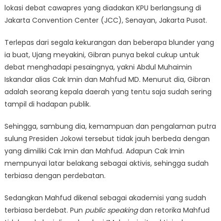
lokasi debat cawapres yang diadakan KPU berlangsung di
Jakarta Convention Center (JCC), Senayan, Jakarta Pusat.
Terlepas dari segala kekurangan dan beberapa blunder yang
ia buat, Ujang meyakini, Gibran punya bekal cukup untuk
debat menghadapi pesaingnya, yakni Abdul Muhaimin
Iskandar alias Cak Imin dan Mahfud MD. Menurut dia, Gibran
adalah seorang kepala daerah yang tentu saja sudah sering
tampil di hadapan publik.
Sehingga, sambung dia, kemampuan dan pengalaman putra
sulung Presiden Jokowi tersebut tidak jauh berbeda dengan
yang dimiliki Cak Imin dan Mahfud. Adapun Cak Imin
mempunyai latar belakang sebagai aktivis, sehingga sudah
terbiasa dengan perdebatan.
Sedangkan Mahfud dikenal sebagai akademisi yang sudah
terbiasa berdebat. Pun
public speaking
dan retorika Mahfud