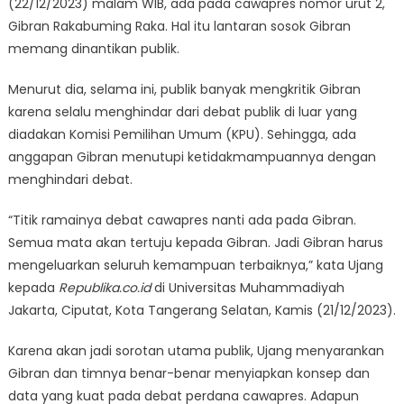
(22/12/2023) malam WIB, ada pada cawapres nomor urut 2,
Gibran Rakabuming Raka. Hal itu lantaran sosok Gibran
memang dinantikan publik.
Menurut dia, selama ini, publik banyak mengkritik Gibran
karena selalu menghindar dari debat publik di luar yang
diadakan Komisi Pemilihan Umum (KPU). Sehingga, ada
anggapan Gibran menutupi ketidakmampuannya dengan
menghindari debat.
“Titik ramainya debat cawapres nanti ada pada Gibran.
Semua mata akan tertuju kepada Gibran. Jadi Gibran harus
mengeluarkan seluruh kemampuan terbaiknya,” kata Ujang
kepada
Republika.co.id
di Universitas Muhammadiyah
Jakarta, Ciputat, Kota Tangerang Selatan, Kamis (21/12/2023).
Karena akan jadi sorotan utama publik, Ujang menyarankan
Gibran dan timnya benar-benar menyiapkan konsep dan
data yang kuat pada debat perdana cawapres. Adapun