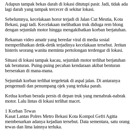
Adapun tampak bekas darah di lokasi ditutupi pasir. Jadi, tidak ada
lagi darah yang tampak tercecer di sekitar lokasi.
Sebelumnya, kecelakaan horor terjadi di Jalan Cut Meutia, Kota
Bekasi, pagi tadi. Kecelakaan melibatkan truk diduga rem blong
dengan sejumlah motor hingga mengakibatkan korban berjatuhan.
Rekaman video amatir yang beredar viral di media sosial
memperlihatkan detik-detik terjadinya kecelakaan tersebut. Jeritan
histeris seorang wanita meminta pertolongan terdengar di lokasi.
Situasi di lokasi tampak kacau, sejumlah motor terlihat berjatuhan
tak beraturan. Puing-puing pecahan kendaraan akibat benturan
berserakan di mana-mana.
Sejumlah korban terlihat tergeletak di aspal jalan. Di antaranya
pengemudi dan penumpang ojek yang terluka parah.
Kedua korban berada persis di depan truk yang menabrak-nabrak
motor. Lalu lintas di lokasi terlihat macet.
1 Korban Tewas
Kasat Lantas Polres Metro Bekasi Kota Kompol Gefri Agitia
membenarkan adanya kejadian tersebut. Data sementara, satu orang
tewas dan lima lainnya terluka.