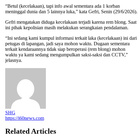
“Betul (kecelakaan), tapi info awal sementara ada 1 korban
meninggal dunia dan 5 lainnya luka,” kata Gefri, Senin (29/6/2026).
Gefri mengatakan diduga kecelakaan terjadi karena rem blong. Saat
ini pihak kepolisian masih melakukan serangkaian pendalaman.
“Ini sedang kami kumpul informasi terkait laka (kecelakaan) ini dari
petugas di lapangan, jadi saya mohon waktu. Dugaan sementara
terkait kendaraannya tidak siap beroperasi (rem blong) mohon
waktu ya kami sedang mengumpulkan saksi-saksi dan CCTV,”
jelasnya.
SHG
https://i60news.com
Related Articles