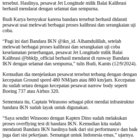
tersebut. Hasilnya, pesawat Jet Longitude milik Balai Kalibrasi
berhasil mendarat dengan selamat dan sempurna.
Budi Karya bersyukur karena bandara tersebut berhasil didarati
pesawat usai melewati berbagai proses kalibrasi dan serangkaian uji
coba.
“Pagi ini dari Bandara IKN @ikn_id. Alhamdulillah, setelah
melewati berbagai proses kalibrasi dan serangkaian uji coba
keselamatan penerbangan, pesawat Jet Longitude milik Balai
Kalibrasi @bbkfp_official berhasil mendarat di runway Bandara
IKN dengan selamat dan sempurna,” tulis Budi, Kamis (12/9/2024).
Kemudian dia menjelaskan pesawat tersebut terbang dengan dengan
kecepatan Ground speed 480 NM/jam atau 880 km/jam. Kecepatan
itu sudah setara dengan kecepatan pesawat narrow body seperti
Boeing 737 atau Airbus 320.
Sementara itu, Captain Wirasono sebagai pilot menilai infrastruktur
bandara IKN sudah layak untuk digunakan.
“Saya sendiri Wirasono dengan Kapten Dino sudah melakukan
proses overflying test di bandara IKN. Kemudian kita sudah
mendarati Bandara IKN hasilnya baik dari sisi performance dan baik
juga dari sisi pekerjaan. Semangat untuk Indonesia emas,” ujarnya.