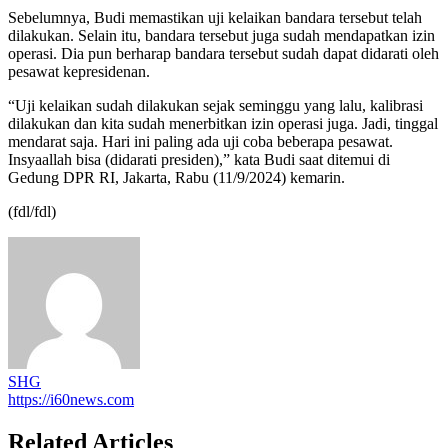
Sebelumnya, Budi memastikan uji kelaikan bandara tersebut telah
dilakukan. Selain itu, bandara tersebut juga sudah mendapatkan izin
operasi. Dia pun berharap bandara tersebut sudah dapat didarati oleh
pesawat kepresidenan.
“Uji kelaikan sudah dilakukan sejak seminggu yang lalu, kalibrasi
dilakukan dan kita sudah menerbitkan izin operasi juga. Jadi, tinggal
mendarat saja. Hari ini paling ada uji coba beberapa pesawat.
Insyaallah bisa (didarati presiden),” kata Budi saat ditemui di
Gedung DPR RI, Jakarta, Rabu (11/9/2024) kemarin.
(fdl/fdl)
SHG
https://i60news.com
Related Articles