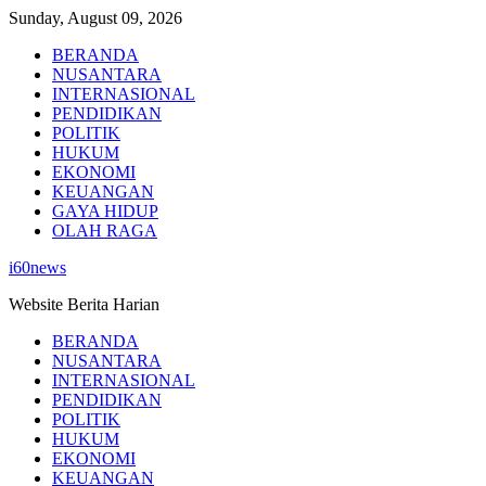
Skip
Sunday, August 09, 2026
to
BERANDA
content
NUSANTARA
INTERNASIONAL
PENDIDIKAN
POLITIK
HUKUM
EKONOMI
KEUANGAN
GAYA HIDUP
OLAH RAGA
i60news
Website Berita Harian
BERANDA
NUSANTARA
INTERNASIONAL
PENDIDIKAN
POLITIK
HUKUM
EKONOMI
KEUANGAN