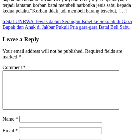
terjadi lantaran korban batal membeli narkotika jenis sabu kepada
kedua pelaku.“Korban tidak jadi membeli barang tersebut, […]
Post
6 Staf UNRWA Tewas dalam Serangan Israel ke Sekolah di Gaza
Bapak dan Anak di Jakbar Pukuli Pria gara-gara Batal Beli Sabu
navigation
Leave a Reply
Your email address will not be published.
Required fields are
marked
*
Comment
*
Name
*
Email
*