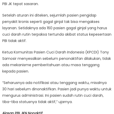
PBI JK tepat sasaran.
Setelah aturan ini diteken, sejumlah pasien pengidap
penyakit kronis seperti gagal ginjal tak bisa mengakses
layanan. Setidaknya ada 160 pasien gagal ginjal yang harus
cuci darah rutin terpaksa tertunda akibat status kepesertaan
PBI tidak aktif.
Ketua Komunitas Pasien Cuci Darah Indonesia (KPCDI) Tony
Samosir menyesalkan sebelum penonaktifan dilakukan, tidak
ada mekanisme pemberitahuan atau masa tenggang
kepada pasien.
“Seharusnya ada notifikasi atau tenggang waktu, misalnya
30 hari sebelum dinonaktifkan. Pasien jadi punya waktu untuk
mengurus administrasi. Ini pasien sudah rutin cuci darah,
tiba-tiba statusnya tidak aktif,” ujarnya.
Alasan PBI JKN Nonaktif