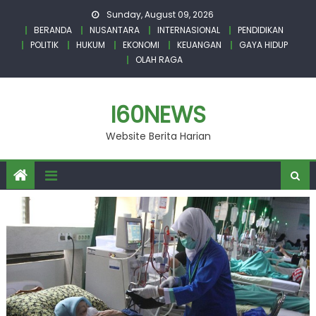
Skip
Sunday, August 09, 2026
to
BERANDA
NUSANTARA
INTERNASIONAL
PENDIDIKAN
content
POLITIK
HUKUM
EKONOMI
KEUANGAN
GAYA HIDUP
OLAH RAGA
I60NEWS
Website Berita Harian