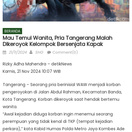
BERANDA
Mau Temui Wanita, Pria Tangerang Malah
Dikeroyok Kelompok Bersenjata Kapak
Posted
Author
21/11/2024
SHG
Comment(0)
on
Rizky Adha Mahendra – detikNews
Kamis, 21 Nov 2024 10:07 WIB
Tangerang – Seorang pria berinisial WAW menjadi korban
pengeroyokan di Jalan Abdul Rahman, Kecamatan Banda,
Kota Tangerang. Korban dikeroyok saat hendak bertemu
wanita.
“Awal kejadian diduga korban ingin menemui seorang
perempuan yang tidak kenal di TKP (tempat kejadian
perkara),” kata Kabid Humas Polda Metro Jaya Kombes Ade