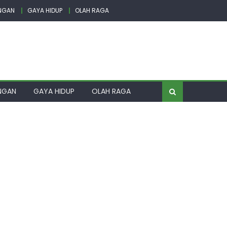
NGAN
GAYA HIDUP
OLAH RAGA
NGAN
GAYA HIDUP
OLAH RAGA