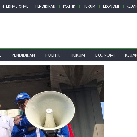
INTERNASIONAL
PENDIDIKAN
POLITIK
HUKUM
EKONOMI
KEUA
L
PENDIDIKAN
POLITIK
HUKUM
EKONOMI
KEUA