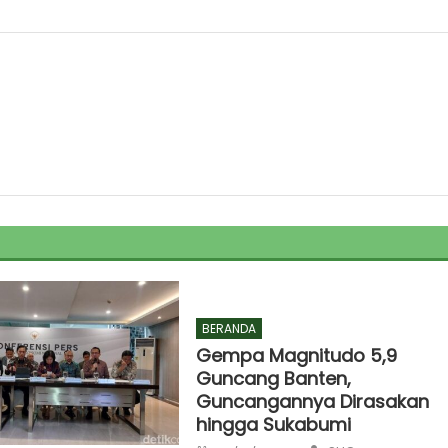
BERANDA
Gempa Magnitudo 5,9
Guncang Banten,
Guncangannya Dirasakan
hingga Sukabumi
Author