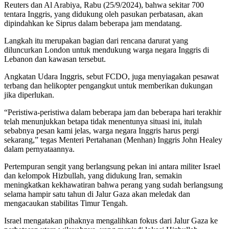
Reuters dan Al Arabiya, Rabu (25/9/2024), bahwa sekitar 700
tentara Inggris, yang didukung oleh pasukan perbatasan, akan
dipindahkan ke Siprus dalam beberapa jam mendatang.
Langkah itu merupakan bagian dari rencana darurat yang
diluncurkan London untuk mendukung warga negara Inggris di
Lebanon dan kawasan tersebut.
Angkatan Udara Inggris, sebut FCDO, juga menyiagakan pesawat
terbang dan helikopter pengangkut untuk memberikan dukungan
jika diperlukan.
“Peristiwa-peristiwa dalam beberapa jam dan beberapa hari terakhir
telah menunjukkan betapa tidak menentunya situasi ini, itulah
sebabnya pesan kami jelas, warga negara Inggris harus pergi
sekarang,” tegas Menteri Pertahanan (Menhan) Inggris John Healey
dalam pernyataannya.
Pertempuran sengit yang berlangsung pekan ini antara militer Israel
dan kelompok Hizbullah, yang didukung Iran, semakin
meningkatkan kekhawatiran bahwa perang yang sudah berlangsung
selama hampir satu tahun di Jalur Gaza akan meledak dan
mengacaukan stabilitas Timur Tengah.
Israel mengatakan pihaknya mengalihkan fokus dari Jalur Gaza ke