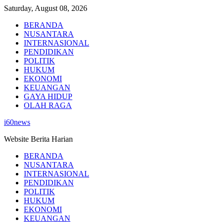
Skip
Saturday, August 08, 2026
to
BERANDA
content
NUSANTARA
INTERNASIONAL
PENDIDIKAN
POLITIK
HUKUM
EKONOMI
KEUANGAN
GAYA HIDUP
OLAH RAGA
i60news
Website Berita Harian
BERANDA
NUSANTARA
INTERNASIONAL
PENDIDIKAN
POLITIK
HUKUM
EKONOMI
KEUANGAN