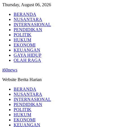
Skip
Thursday, August 06, 2026
to
BERANDA
content
NUSANTARA
INTERNASIONAL
PENDIDIKAN
POLITIK
HUKUM
EKONOMI
KEUANGAN
GAYA HIDUP
OLAH RAGA
i60news
Website Berita Harian
BERANDA
NUSANTARA
INTERNASIONAL
PENDIDIKAN
POLITIK
HUKUM
EKONOMI
KEUANGAN