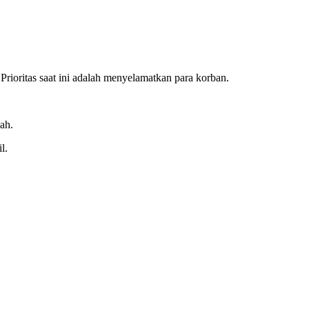
ioritas saat ini adalah menyelamatkan para korban.
ah.
l.