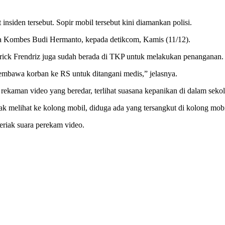
nsiden tersebut. Sopir mobil tersebut kini diamankan polisi.
a Kombes Budi Hermanto, kepada detikcom, Kamis (11/12).
k Frendriz juga sudah berada di TKP untuk melakukan penanganan. Pr
membawa korban ke RS untuk ditangani medis,” jelasnya.
 rekaman video yang beredar, terlihat suasana kepanikan di dalam sekol
ak melihat ke kolong mobil, diduga ada yang tersangkut di kolong mobi
teriak suara perekam video.