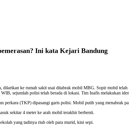
 pemerasan? Ini kata Kejari Bandung
, dilarikan ke rumah sakit usai ditabrak mobil MBG. Sopir mobil telah
WIB, sejumlah polisi telah berada di lokasi. Tim Inafis melakukan iden
an perkara (TKP) dipasangi garis polisi. Mobil putih yang menabrak pa
asuk sekitar 4 meter ke arah mobil terakhir berhenti.
ekolah yang tadinya riuh oleh para murid, kini sepi.