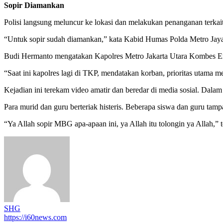
Sopir Diamankan
Polisi langsung meluncur ke lokasi dan melakukan penanganan terkait i
“Untuk sopir sudah diamankan,” kata Kabid Humas Polda Metro Jay
Budi Hermanto mengatakan Kapolres Metro Jakarta Utara Kombes Eric
“Saat ini kapolres lagi di TKP, mendatakan korban, prioritas utama 
Kejadian ini terekam video amatir dan beredar di media sosial. Dalam
Para murid dan guru berteriak histeris. Beberapa siswa dan guru tamp
“Ya Allah sopir MBG apa-apaan ini, ya Allah itu tolongin ya Allah,” 
SHG
https://i60news.com