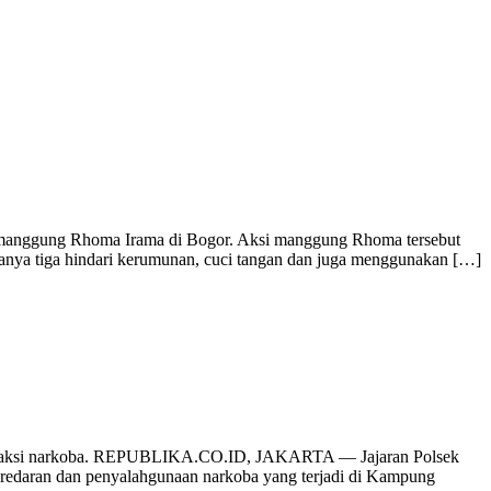
 manggung Rhoma Irama di Bogor. Aksi manggung Rhoma tersebut
hanya tiga hindari kerumunan, cuci tangan dan juga menggunakan […]
ransaksi narkoba. REPUBLIKA.CO.ID, JAKARTA — Jajaran Polsek
eredaran dan penyalahgunaan narkoba yang terjadi di Kampung