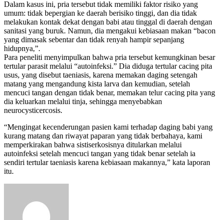
Dalam kasus ini, pria tersebut tidak memiliki faktor risiko yang
umum: tidak bepergian ke daerah berisiko tinggi, dan dia tidak
melakukan kontak dekat dengan babi atau tinggal di daerah dengan
sanitasi yang buruk. Namun, dia mengakui kebiasaan makan “bacon
yang dimasak sebentar dan tidak renyah hampir sepanjang
hidupnya,”.
Para peneliti menyimpulkan bahwa pria tersebut kemungkinan besar
tertular parasit melalui “autoinfeksi.” Dia diduga tertular cacing pita
usus, yang disebut taeniasis, karena memakan daging setengah
matang yang mengandung kista larva dan kemudian, setelah
mencuci tangan dengan tidak benar, memakan telur cacing pita yang
dia keluarkan melalui tinja, sehingga menyebabkan
neurocysticercosis.
“Mengingat kecenderungan pasien kami terhadap daging babi yang
kurang matang dan riwayat paparan yang tidak berbahaya, kami
memperkirakan bahwa sistiserkosisnya ditularkan melalui
autoinfeksi setelah mencuci tangan yang tidak benar setelah ia
sendiri tertular taeniasis karena kebiasaan makannya,” kata laporan
itu.