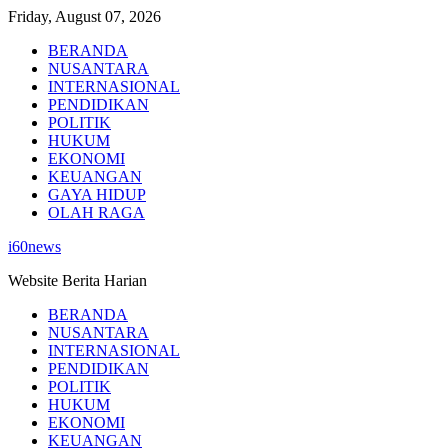
Skip
Friday, August 07, 2026
to
BERANDA
content
NUSANTARA
INTERNASIONAL
PENDIDIKAN
POLITIK
HUKUM
EKONOMI
KEUANGAN
GAYA HIDUP
OLAH RAGA
i60news
Website Berita Harian
BERANDA
NUSANTARA
INTERNASIONAL
PENDIDIKAN
POLITIK
HUKUM
EKONOMI
KEUANGAN