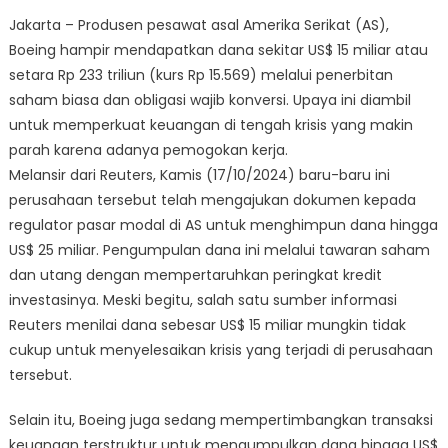
Jakarta – Produsen pesawat asal Amerika Serikat (AS),
Boeing hampir mendapatkan dana sekitar US$ 15 miliar atau
setara Rp 233 triliun (kurs Rp 15.569) melalui penerbitan
saham biasa dan obligasi wajib konversi. Upaya ini diambil
untuk memperkuat keuangan di tengah krisis yang makin
parah karena adanya pemogokan kerja.
Melansir dari Reuters, Kamis (17/10/2024) baru-baru ini
perusahaan tersebut telah mengajukan dokumen kepada
regulator pasar modal di AS untuk menghimpun dana hingga
US$ 25 miliar. Pengumpulan dana ini melalui tawaran saham
dan utang dengan mempertaruhkan peringkat kredit
investasinya. Meski begitu, salah satu sumber informasi
Reuters menilai dana sebesar US$ 15 miliar mungkin tidak
cukup untuk menyelesaikan krisis yang terjadi di perusahaan
tersebut.
Selain itu, Boeing juga sedang mempertimbangkan transaksi
keuangan terstruktur untuk mengumpulkan dana hingga US$