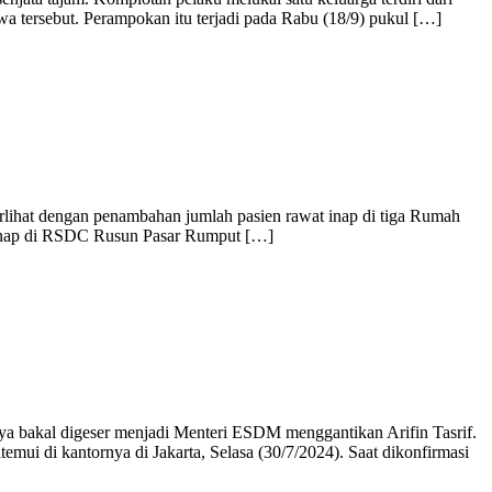
iwa tersebut. Perampokan itu terjadi pada Rabu (18/9) pukul […]
rlihat dengan penambahan jumlah pasien rawat inap di tiga Rumah
inap di RSDC Rusun Pasar Rumput […]
nya bakal digeser menjadi Menteri ESDM menggantikan Arifin Tasrif.
emui di kantornya di Jakarta, Selasa (30/7/2024). Saat dikonfirmasi