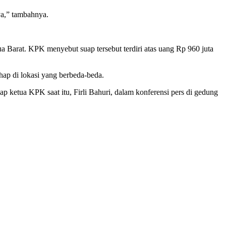
ya,” tambahnya.
arat. KPK menyebut suap tersebut terdiri atas uang Rp 960 juta
hap di lokasi yang berbeda-beda.
 ketua KPK saat itu, Firli Bahuri, dalam konferensi pers di gedung