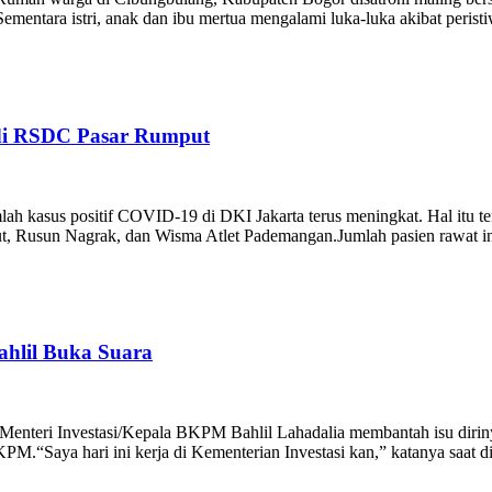
ementara istri, anak dan ibu mertua mengalami luka-luka akibat perist
 di RSDC Pasar Rumput
ah kasus positif COVID-19 di DKI Jakarta terus meningkat. Hal itu te
 Rusun Nagrak, dan Wisma Atlet Pademangan.Jumlah pasien rawat 
ahlil Buka Suara
– Menteri Investasi/Kepala BKPM Bahlil Lahadalia membantah isu diri
M.“Saya hari ini kerja di Kementerian Investasi kan,” katanya saat dit