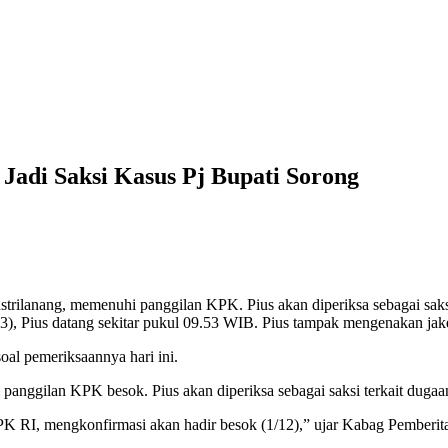
adi Saksi Kasus Pj Bupati Sorong
rilanang, memenuhi panggilan KPK. Pius akan diperiksa sebagai saksi
), Pius datang sekitar pukul 09.53 WIB. Pius tampak mengenakan jake
oal pemeriksaannya hari ini.
ggilan KPK besok. Pius akan diperiksa sebagai saksi terkait dugaan
 BPK RI, mengkonfirmasi akan hadir besok (1/12),” ujar Kabag Pember