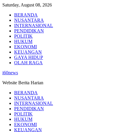
Skip
Saturday, August 08, 2026
to
BERANDA
content
NUSANTARA
INTERNASIONAL
PENDIDIKAN
POLITIK
HUKUM
EKONOMI
KEUANGAN
GAYA HIDUP
OLAH RAGA
i60news
Website Berita Harian
BERANDA
NUSANTARA
INTERNASIONAL
PENDIDIKAN
POLITIK
HUKUM
EKONOMI
KEUANGAN