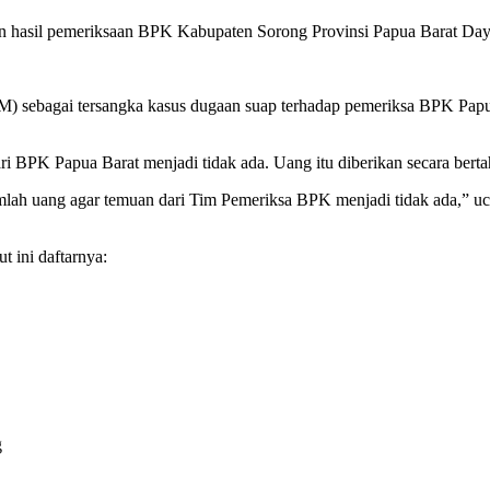
an hasil pemeriksaan BPK Kabupaten Sorong Provinsi Papua Barat Da
sebagai tersangka kasus dugaan suap terhadap pemeriksa BPK Papua B
ari BPK Papua Barat menjadi tidak ada. Uang itu diberikan secara berta
lah uang agar temuan dari Tim Pemeriksa BPK menjadi tidak ada,” ucap
t ini daftarnya:
g