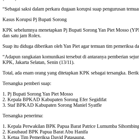
“Sebagai saksi dalam perkara dugaan korupsi suap pengurusan temu
Kasus Korupsi Pj Bupati Sorong
KPK sebelumnya menetapkan Pj Bupati Sorong Yan Piet Mosso (YPM) 
dan satu jam Rolex.
Suap itu diduga diberikan oleh Yan Piet agar temuan tim pemeriksa d
“Adapun rangkaian komunikasi tersebut di antaranya pemberian sejum
KPK, Jakarta Selatan, Senin (13/11).
Total, ada enam orang yang ditetapkan KPK sebagai tersangka. Beriku
Tersangka pemberi suap:
1. Pj Bupati Sorong Yan Piet Mosso
2. Kepala BPKAD Kabupaten Sorong Efer Segidifat
3. Staf BPKAD Kabupaten Sorong Maniel Syatfle
Tersangka penerima:
1. Kepala Perwakilan BPK Papua Barat Patrice Lumumba Sihombin
2. Kasubaud BPK Papua Barat Abu Hanifa
3. Ketua Tim Pemeriksa David Patasaung.