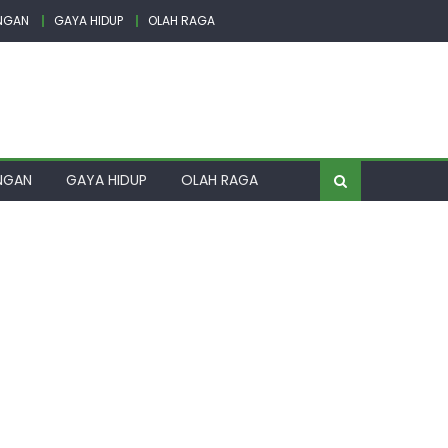
NGAN
GAYA HIDUP
OLAH RAGA
NGAN
GAYA HIDUP
OLAH RAGA