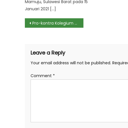
Mamuju, Sulawesi Barat pada 15
Januari 2021 […]
Post
Pro-kontra Kolegium Kesehatan di Bawah Kemenkes
navigation
Leave a Reply
Your email address will not be published.
Require
Comment
*