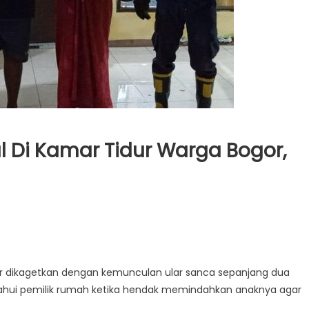
l Di Kamar Tidur Warga Bogor,
or dikagetkan dengan kemunculan ular sanca sepanjang dua
ketahui pemilik rumah ketika hendak memindahkan anaknya agar