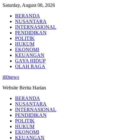
Skip
Saturday, August 08, 2026
to
BERANDA
content
NUSANTARA
INTERNASIONAL
PENDIDIKAN
POLITIK
HUKUM
EKONOMI
KEUANGAN
GAYA HIDUP
OLAH RAGA
i60news
Website Berita Harian
BERANDA
NUSANTARA
INTERNASIONAL
PENDIDIKAN
POLITIK
HUKUM
EKONOMI
KEUANGAN