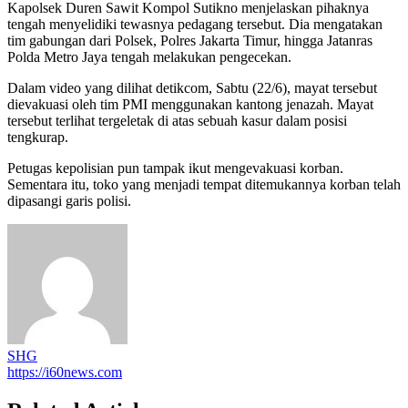
Kapolsek Duren Sawit Kompol Sutikno menjelaskan pihaknya
tengah menyelidiki tewasnya pedagang tersebut. Dia mengatakan
tim gabungan dari Polsek, Polres Jakarta Timur, hingga Jatanras
Polda Metro Jaya tengah melakukan pengecekan.
Dalam video yang dilihat detikcom, Sabtu (22/6), mayat tersebut
dievakuasi oleh tim PMI menggunakan kantong jenazah. Mayat
tersebut terlihat tergeletak di atas sebuah kasur dalam posisi
tengkurap.
Petugas kepolisian pun tampak ikut mengevakuasi korban.
Sementara itu, toko yang menjadi tempat ditemukannya korban telah
dipasangi garis polisi.
SHG
https://i60news.com