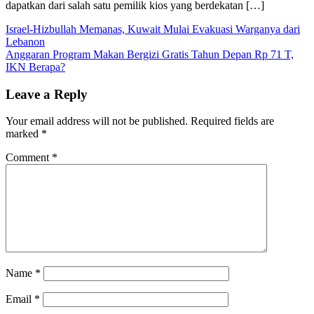
dapatkan dari salah satu pemilik kios yang berdekatan […]
Post
Israel-Hizbullah Memanas, Kuwait Mulai Evakuasi Warganya dari
Lebanon
navigation
Anggaran Program Makan Bergizi Gratis Tahun Depan Rp 71 T,
IKN Berapa?
Leave a Reply
Your email address will not be published.
Required fields are
marked
*
Comment
*
Name
*
Email
*