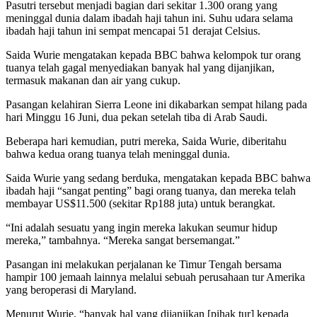
Pasutri tersebut menjadi bagian dari sekitar 1.300 orang yang
meninggal dunia dalam ibadah haji tahun ini. Suhu udara selama
ibadah haji tahun ini sempat mencapai 51 derajat Celsius.
Saida Wurie mengatakan kepada BBC bahwa kelompok tur orang
tuanya telah gagal menyediakan banyak hal yang dijanjikan,
termasuk makanan dan air yang cukup.
Pasangan kelahiran Sierra Leone ini dikabarkan sempat hilang pada
hari Minggu 16 Juni, dua pekan setelah tiba di Arab Saudi.
Beberapa hari kemudian, putri mereka, Saida Wurie, diberitahu
bahwa kedua orang tuanya telah meninggal dunia.
Saida Wurie yang sedang berduka, mengatakan kepada BBC bahwa
ibadah haji “sangat penting” bagi orang tuanya, dan mereka telah
membayar US$11.500 (sekitar Rp188 juta) untuk berangkat.
“Ini adalah sesuatu yang ingin mereka lakukan seumur hidup
mereka,” tambahnya. “Mereka sangat bersemangat.”
Pasangan ini melakukan perjalanan ke Timur Tengah bersama
hampir 100 jemaah lainnya melalui sebuah perusahaan tur Amerika
yang beroperasi di Maryland.
Menurut Wurie, “banyak hal yang dijanjikan [pihak tur] kepada