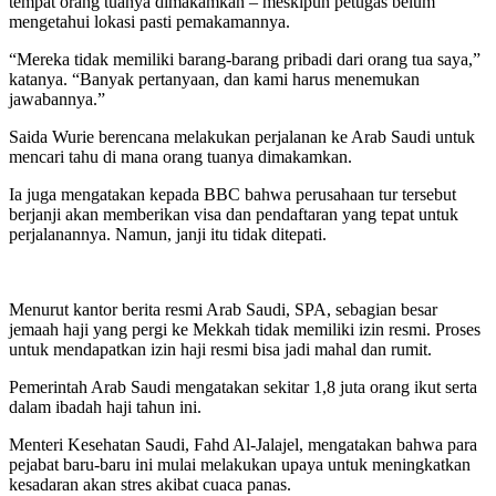
tempat orang tuanya dimakamkan – meskipun petugas belum
mengetahui lokasi pasti pemakamannya.
“Mereka tidak memiliki barang-barang pribadi dari orang tua saya,”
katanya. “Banyak pertanyaan, dan kami harus menemukan
jawabannya.”
Saida Wurie berencana melakukan perjalanan ke Arab Saudi untuk
mencari tahu di mana orang tuanya dimakamkan.
Ia juga mengatakan kepada BBC bahwa perusahaan tur tersebut
berjanji akan memberikan visa dan pendaftaran yang tepat untuk
perjalanannya. Namun, janji itu tidak ditepati.
Menurut kantor berita resmi Arab Saudi, SPA, sebagian besar
jemaah haji yang pergi ke Mekkah tidak memiliki izin resmi. Proses
untuk mendapatkan izin haji resmi bisa jadi mahal dan rumit.
Pemerintah Arab Saudi mengatakan sekitar 1,8 juta orang ikut serta
dalam ibadah haji tahun ini.
Menteri Kesehatan Saudi, Fahd Al-Jalajel, mengatakan bahwa para
pejabat baru-baru ini mulai melakukan upaya untuk meningkatkan
kesadaran akan stres akibat cuaca panas.