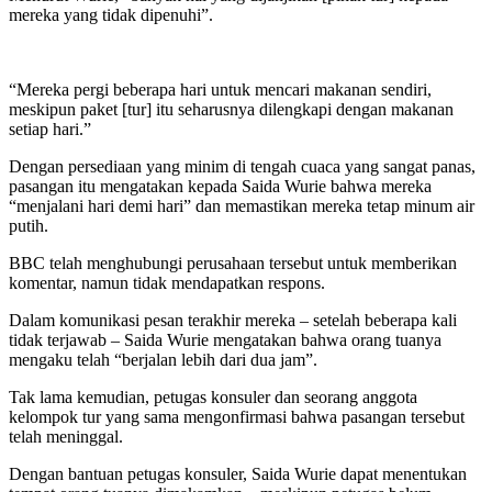
mereka yang tidak dipenuhi”.
“Mereka pergi beberapa hari untuk mencari makanan sendiri,
meskipun paket [tur] itu seharusnya dilengkapi dengan makanan
setiap hari.”
Dengan persediaan yang minim di tengah cuaca yang sangat panas,
pasangan itu mengatakan kepada Saida Wurie bahwa mereka
“menjalani hari demi hari” dan memastikan mereka tetap minum air
putih.
BBC telah menghubungi perusahaan tersebut untuk memberikan
komentar, namun tidak mendapatkan respons.
Dalam komunikasi pesan terakhir mereka – setelah beberapa kali
tidak terjawab – Saida Wurie mengatakan bahwa orang tuanya
mengaku telah “berjalan lebih dari dua jam”.
Tak lama kemudian, petugas konsuler dan seorang anggota
kelompok tur yang sama mengonfirmasi bahwa pasangan tersebut
telah meninggal.
Dengan bantuan petugas konsuler, Saida Wurie dapat menentukan