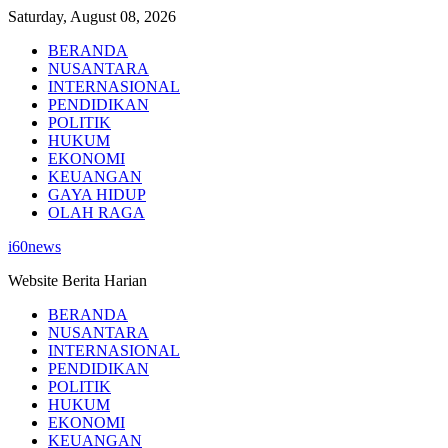
Skip
Saturday, August 08, 2026
to
BERANDA
content
NUSANTARA
INTERNASIONAL
PENDIDIKAN
POLITIK
HUKUM
EKONOMI
KEUANGAN
GAYA HIDUP
OLAH RAGA
i60news
Website Berita Harian
BERANDA
NUSANTARA
INTERNASIONAL
PENDIDIKAN
POLITIK
HUKUM
EKONOMI
KEUANGAN