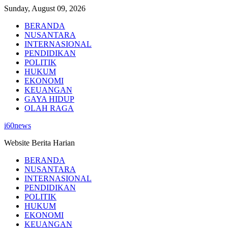
Skip
Sunday, August 09, 2026
to
BERANDA
content
NUSANTARA
INTERNASIONAL
PENDIDIKAN
POLITIK
HUKUM
EKONOMI
KEUANGAN
GAYA HIDUP
OLAH RAGA
i60news
Website Berita Harian
BERANDA
NUSANTARA
INTERNASIONAL
PENDIDIKAN
POLITIK
HUKUM
EKONOMI
KEUANGAN