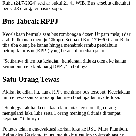
Rabu (24/7/2024) sekitar pukul 21.41 WIB. Bus tersebut diketahui
berisi 33 orang, termasuk sopir.
Bus Tabrak RPPJ
Kecelakaan bermula saat bus rombongan dosen Unpam melaju dari
arah Palimanan menuju Cikopo. Setiba di Km 176+300 jalur B, bus
tiba-tiba oleng ke kanan hingga menabrak rambu pendahulu
petunjuk jurusan (RPPJ) yang berada di median jalan.
“Setibanya di tempat kejadian, kendaraan diduga oleng ke kanan,
kemudian menabrak tiang RPPJ,” imbuhnya.
Satu Orang Tewas
Akibat kejadian itu, tiang RPPJ menimpa bus tersebut. Kecelakaan
ini menewaskan satu orang dan membuat tiga lainnya terluka.
“Sehingga, akibat kecelakaan lalu lintas tersebut, tiga orang
mengalami luka-luka serta 1 orang meninggal dunia di tempat
kejadian,” tuturnya.
Petugas telah mengevakuasi korban luka ke RSU Mitra Plumbon,
Kabupaten Cirebon. Sementara itu, korban tewas dievakuasi ke