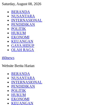
Skip
Saturday, August 08, 2026
to
BERANDA
content
NUSANTARA
INTERNASIONAL
PENDIDIKAN
POLITIK
HUKUM
EKONOMI
KEUANGAN
GAYA HIDUP
OLAH RAGA
i60news
Website Berita Harian
BERANDA
NUSANTARA
INTERNASIONAL
PENDIDIKAN
POLITIK
HUKUM
EKONOMI
KEUANGAN