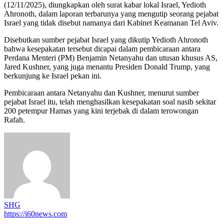
(12/11/2025), diungkapkan oleh surat kabar lokal Israel, Yedioth
Ahronoth, dalam laporan terbarunya yang mengutip seorang pejabat
Israel yang tidak disebut namanya dari Kabinet Keamanan Tel Aviv.
Disebutkan sumber pejabat Israel yang dikutip Yedioth Ahronoth
bahwa kesepakatan tersebut dicapai dalam pembicaraan antara
Perdana Menteri (PM) Benjamin Netanyahu dan utusan khusus AS,
Jared Kushner, yang juga menantu Presiden Donald Trump, yang
berkunjung ke Israel pekan ini.
Pembicaraan antara Netanyahu dan Kushner, menurut sumber
pejabat Israel itu, telah menghasilkan kesepakatan soal nasib sekitar
200 petempur Hamas yang kini terjebak di dalam terowongan
Rafah.
SHG
https://i60news.com