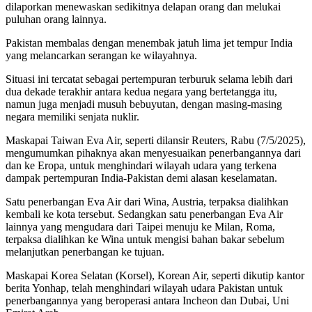
dilaporkan menewaskan sedikitnya delapan orang dan melukai
puluhan orang lainnya.
Pakistan membalas dengan menembak jatuh lima jet tempur India
yang melancarkan serangan ke wilayahnya.
Situasi ini tercatat sebagai pertempuran terburuk selama lebih dari
dua dekade terakhir antara kedua negara yang bertetangga itu,
namun juga menjadi musuh bebuyutan, dengan masing-masing
negara memiliki senjata nuklir.
Maskapai Taiwan Eva Air, seperti dilansir Reuters, Rabu (7/5/2025),
mengumumkan pihaknya akan menyesuaikan penerbangannya dari
dan ke Eropa, untuk menghindari wilayah udara yang terkena
dampak pertempuran India-Pakistan demi alasan keselamatan.
Satu penerbangan Eva Air dari Wina, Austria, terpaksa dialihkan
kembali ke kota tersebut. Sedangkan satu penerbangan Eva Air
lainnya yang mengudara dari Taipei menuju ke Milan, Roma,
terpaksa dialihkan ke Wina untuk mengisi bahan bakar sebelum
melanjutkan penerbangan ke tujuan.
Maskapai Korea Selatan (Korsel), Korean Air, seperti dikutip kantor
berita Yonhap, telah menghindari wilayah udara Pakistan untuk
penerbangannya yang beroperasi antara Incheon dan Dubai, Uni