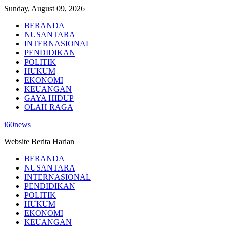
Skip
Sunday, August 09, 2026
to
BERANDA
content
NUSANTARA
INTERNASIONAL
PENDIDIKAN
POLITIK
HUKUM
EKONOMI
KEUANGAN
GAYA HIDUP
OLAH RAGA
i60news
Website Berita Harian
BERANDA
NUSANTARA
INTERNASIONAL
PENDIDIKAN
POLITIK
HUKUM
EKONOMI
KEUANGAN