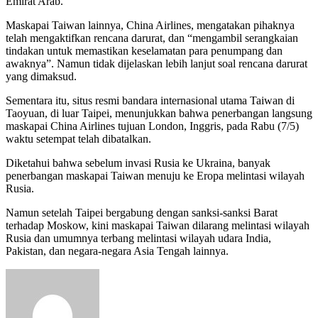
Emirat Arab.
Maskapai Taiwan lainnya, China Airlines, mengatakan pihaknya
telah mengaktifkan rencana darurat, dan “mengambil serangkaian
tindakan untuk memastikan keselamatan para penumpang dan
awaknya”. Namun tidak dijelaskan lebih lanjut soal rencana darurat
yang dimaksud.
Sementara itu, situs resmi bandara internasional utama Taiwan di
Taoyuan, di luar Taipei, menunjukkan bahwa penerbangan langsung
maskapai China Airlines tujuan London, Inggris, pada Rabu (7/5)
waktu setempat telah dibatalkan.
Diketahui bahwa sebelum invasi Rusia ke Ukraina, banyak
penerbangan maskapai Taiwan menuju ke Eropa melintasi wilayah
Rusia.
Namun setelah Taipei bergabung dengan sanksi-sanksi Barat
terhadap Moskow, kini maskapai Taiwan dilarang melintasi wilayah
Rusia dan umumnya terbang melintasi wilayah udara India,
Pakistan, dan negara-negara Asia Tengah lainnya.