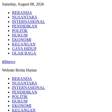
Skip
Saturday, August 08, 2026
to
BERANDA
content
NUSANTARA
INTERNASIONAL
PENDIDIKAN
POLITIK
HUKUM
EKONOMI
KEUANGAN
GAYA HIDUP
OLAH RAGA
i60news
Website Berita Harian
BERANDA
NUSANTARA
INTERNASIONAL
PENDIDIKAN
POLITIK
HUKUM
EKONOMI
KEUANGAN