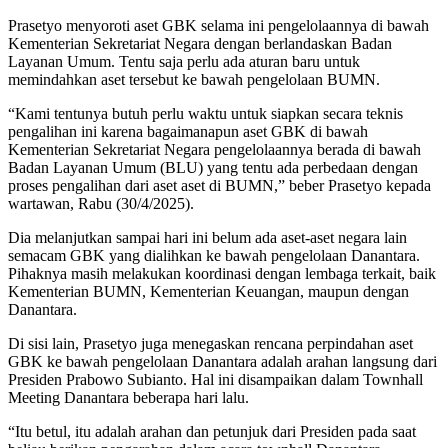
Prasetyo menyoroti aset GBK selama ini pengelolaannya di bawah
Kementerian Sekretariat Negara dengan berlandaskan Badan
Layanan Umum. Tentu saja perlu ada aturan baru untuk
memindahkan aset tersebut ke bawah pengelolaan BUMN.
“Kami tentunya butuh perlu waktu untuk siapkan secara teknis
pengalihan ini karena bagaimanapun aset GBK di bawah
Kementerian Sekretariat Negara pengelolaannya berada di bawah
Badan Layanan Umum (BLU) yang tentu ada perbedaan dengan
proses pengalihan dari aset aset di BUMN,” beber Prasetyo kepada
wartawan, Rabu (30/4/2025).
Dia melanjutkan sampai hari ini belum ada aset-aset negara lain
semacam GBK yang dialihkan ke bawah pengelolaan Danantara.
Pihaknya masih melakukan koordinasi dengan lembaga terkait, baik
Kementerian BUMN, Kementerian Keuangan, maupun dengan
Danantara.
Di sisi lain, Prasetyo juga menegaskan rencana perpindahan aset
GBK ke bawah pengelolaan Danantara adalah arahan langsung dari
Presiden Prabowo Subianto. Hal ini disampaikan dalam Townhall
Meeting Danantara beberapa hari lalu.
“Itu betul, itu adalah arahan dan petunjuk dari Presiden pada saat