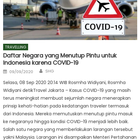
TRAVELLING
Daftar Negara yang Menutup Pintu untuk
Indonesia karena COVID-19
Author
Posted
SHG
09/09/2020
on
Selasa, 08 Sep 2020 20:14 WIB Rosmha Widiyani, Rosmha
Widiyani detikTravel Jakarta – Kasus COVID-19 yang masih
terus meningkat membuat sejumlah negara menerapkan
prinsip kehati-hatian pada kedatangan traveler termasuk
dari Indonesia. Mereka memutuskan menutup pintu masuk
ke negaranya hingga kondisi COVID-19 menjadi lebih baik.
Salah satu negara yang memberlakukan larangan tersebut
yakni Malaysia. Larangan ini disampaikan Menteri Pertahanan