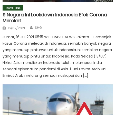
TRAVELLING
9 Negara Ini Lockdown Indonesia Efek Corona
Meroket
Author
Posted
SHG
16/07/2021
on
Jumat, 16 Jul 2021 05:15 WIB TRAVEL NEWS Jakarta – Semenjak
kasus Corona meledak di Indonesia, semakin banyak negara
yang menutup pintunya untuk Indonesia.Ini sembilan negara
yang menutup pintu untuk Indonesia. Pada Selasa (13/07),
Nikkei Asia menuliskan Indonesia telah melampaui India
sebagai episentrum pandemi di Asia. 1. Uni Emirat Arab Uni
Emirat Arab melarang semua maskapai dan […]