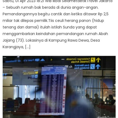
Sabtu, 01 Apr 2023 18:21 WIB Ikbal SelametdetikTravel Jakarta
– Sebuah rumah bak berada di dunia angan-angan.
Pemandangannya begitu cantik dan ketika ditawar Rp 2,5
miliar tak dilepas pemilik.Tiis ceuli herang panon (hidup
tenang dan damai) itulah istilah Sunda yang dapat
menggambarkan keindahan pemandangan rumah Abah
Jajang (73). Lokasinya di Kampung Rawa Dewa, Desa
Karangjaya, […]