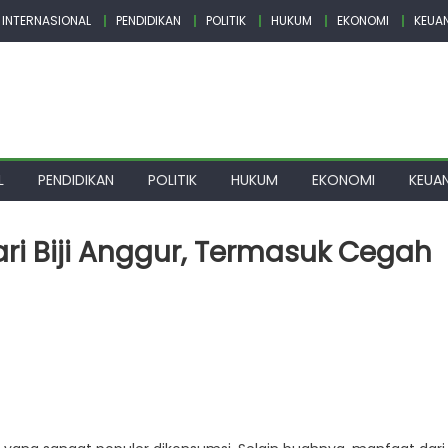
INTERNASIONAL
PENDIDIKAN
POLITIK
HUKUM
EKONOMI
KEUA
L
PENDIDIKAN
POLITIK
HUKUM
EKONOMI
KEUA
ri Biji Anggur, Termasuk Cegah