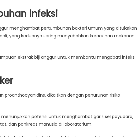
uhan infeksi
 anggur menghambat pertumbuhan bakteri umum yang ditularkan
 coli, yang keduanya sering menyebabkan keracunan makanan
mpuan ekstrak biji anggur untuk membantu mengobati infeksi
ker
dan proanthocyanidins, dikaitkan dengan penurunan risiko
elah menunjukkan potensi untuk menghambat garis sel payudara,
tat, dan pankreas manusia di laboratorium.