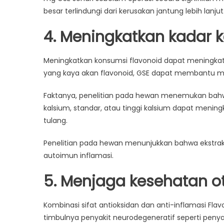
besar terlindungi dari kerusakan jantung lebih lanjut
4. Meningkatkan kadar 
Meningkatkan konsumsi flavonoid dapat meningkat
yang kaya akan flavonoid, GSE dapat membantu m
Faktanya, penelitian pada hewan menemukan bah
kalsium, standar, atau tinggi kalsium dapat menin
tulang.
Penelitian pada hewan menunjukkan bahwa ekstrak 
autoimun inflamasi.
5. Menjaga kesehatan o
Kombinasi sifat antioksidan dan anti-inflamasi Fl
timbulnya penyakit neurodegeneratif seperti penya