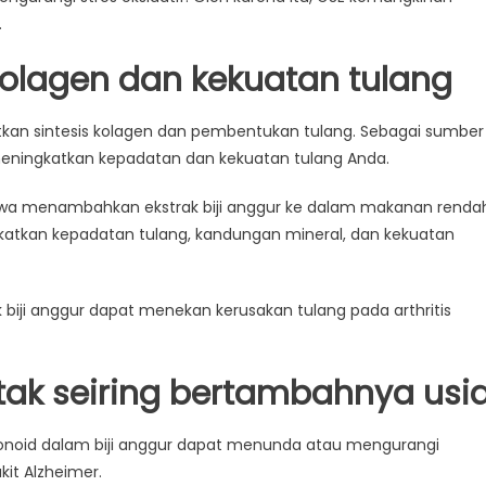
.
kolagen dan kekuatan tulang
kan sintesis kolagen dan pembentukan tulang. Sebagai sumber
eningkatkan kepadatan dan kekuatan tulang Anda.
wa menambahkan ekstrak biji anggur ke dalam makanan renda
gkatkan kepadatan tulang, kandungan mineral, dan kekuatan
biji anggur dapat menekan kerusakan tulang pada arthritis
tak seiring bertambahnya usi
avonoid dalam biji anggur dapat menunda atau mengurangi
kit Alzheimer.