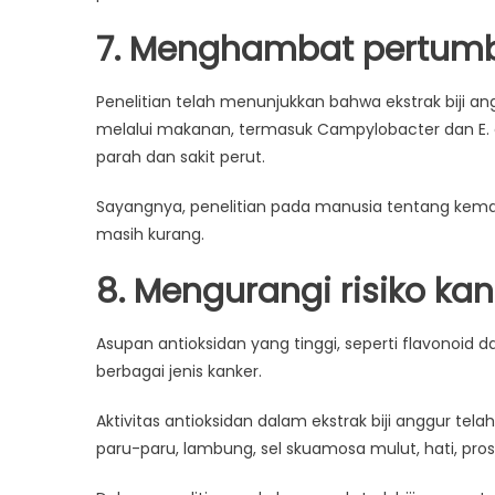
7. Menghambat pertumb
Penelitian telah menunjukkan bahwa ekstrak biji
melalui makanan, termasuk Campylobacter dan E.
parah dan sakit perut.
Sayangnya, penelitian pada manusia tentang kema
masih kurang.
8. Mengurangi risiko kan
Asupan antioksidan yang tinggi, seperti flavonoid 
berbagai jenis kanker.
Aktivitas antioksidan dalam ekstrak biji anggur t
paru-paru, lambung, sel skuamosa mulut, hati, pros