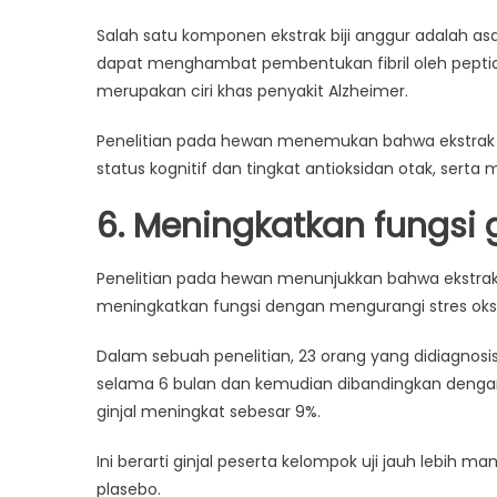
Salah satu komponen ekstrak biji anggur adalah a
dapat menghambat pembentukan fibril oleh peptida
merupakan ciri khas penyakit Alzheimer.
Penelitian pada hewan menemukan bahwa ekstrak 
status kognitif dan tingkat antioksidan otak, serta
6. Meningkatkan fungsi g
Penelitian pada hewan menunjukkan bahwa ekstrak 
meningkatkan fungsi dengan mengurangi stres oksid
Dalam sebuah penelitian, 23 orang yang didiagnosis g
selama 6 bulan dan kemudian dibandingkan dengan 
ginjal meningkat sebesar 9%.
Ini berarti ginjal peserta kelompok uji jauh lebih 
plasebo.