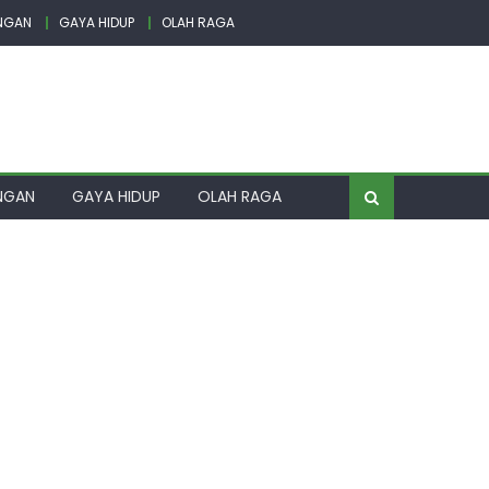
NGAN
GAYA HIDUP
OLAH RAGA
NGAN
GAYA HIDUP
OLAH RAGA